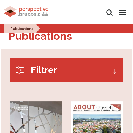
Rechercher
Menu
Publications
Publications
Filtrer