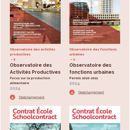
Observatoire des activités
Observatoire des fonctions
productives
urbaines
5
2
Observatoire des
Observatoire des
Activités Productives
fonctions urbaines
Focus sur la production
Permis 2020-2021
2024
alimentaire
2024
Téléchargement
Téléchargement