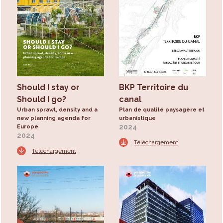
Should I stay or
BKP Territoire du
Should I go?
canal
Urban sprawl, density and a
Plan de qualité paysagère et
new planning agenda for
urbanistique
2024
Europe
2024
Téléchargement
Téléchargement