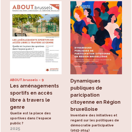
ABOUT.brussels
9
Dynamiques
Les aménagements
publiques de
sportifs en accès
paricipation
libre à travers le
citoyenne en Région
genre
bruxelloise
Quelle est la place des
Inventaire des initiatives et
sportives dans l'espace
regard sur les politiques de
public ?
démocratie participative
2025
(2023-2024)