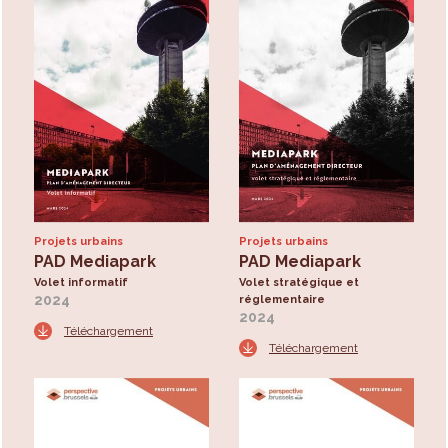
Projets urbains
Projets urbains
PAD Mediapark
PAD Mediapark
Volet informatif
Volet stratégique et
2024
réglementaire
2024
Téléchargement
Téléchargement