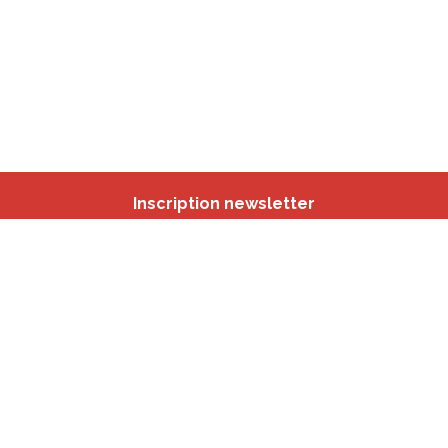
Inscription newsletter
Nos autres sites
IBSA