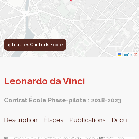
< Tous les Contrats École
Leaflet
Leo­nardo da Vinci
Contrat École Phase-pilote : 2018-2023
Description
Étapes
Publications
Documen