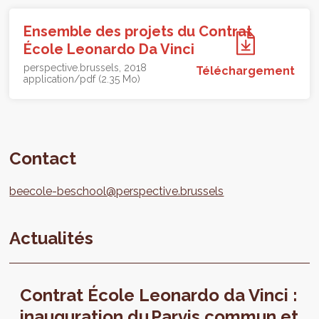
Ensemble des projets du Contrat
École Leonardo Da Vinci
perspective.brussels
2018
Téléchargement
application/pdf (2.35 Mo)
Contact
beecole-beschool@perspective.brussels
Actualités
Contrat École Leonardo da Vinci :
inauguration du Parvis commun et