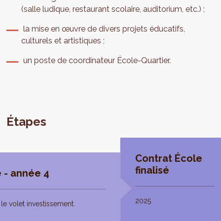
(salle ludique, restaurant scolaire, auditorium, etc.) ;
la mise en œuvre de divers projets éducatifs,
culturels et artistiques ;
un poste de coordinateur École-Quartier.
Étapes
Contrat École
finalisé
 - année 4
2025
le volet investissement.