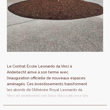
Le Contrat École Leonardo da Vinci à
Anderlecht arrive à son terme avec
l’inauguration officielle de nouveaux espaces
aménagés. Ces investissements transforment
les abords de l’Athénée Royal Leonardo da
Vinci et améliorent ses lieux d’accueil pour les
élèves et les personnes qui fréquentent le...