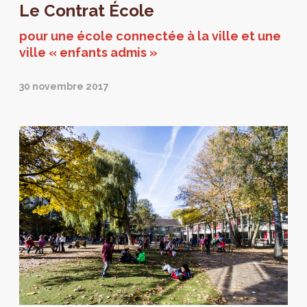
Le Contrat École
pour une école connectée à la ville et une
ville « enfants admis »
30 novembre 2017