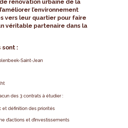
f de rénovation urbaine de la
’améliorer l’environnement
es vers leur quartier pour faire
un véritable partenaire dans la
 sont :
Molenbeek-Saint-Jean
cht
cun des 3 contrats à étudier :
 et définition des priorités
me d’actions et d’investissements