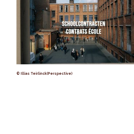
© Illias Teirlinck(Perspective)