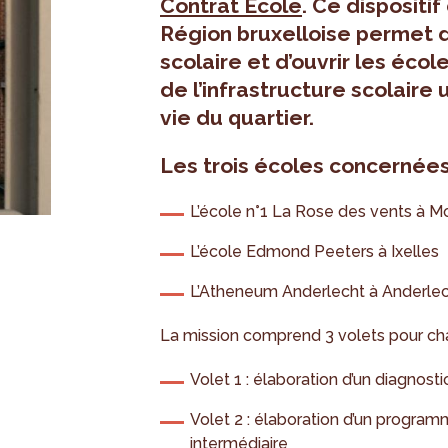
Contrat École
. Ce dispositi
Région bruxelloise permet d
scolaire et d’ouvrir les écol
de l’infrastructure scolaire 
vie du quartier.
Les trois écoles concernées
L’école n°1 La Rose des vents à 
L’école Edmond Peeters à Ixelles
L’Atheneum Anderlecht à Anderle
La mission comprend 3 volets pour cha
Volet 1 : élaboration d’un diagnostic
Volet 2 : élaboration d’un program
intermédiaire