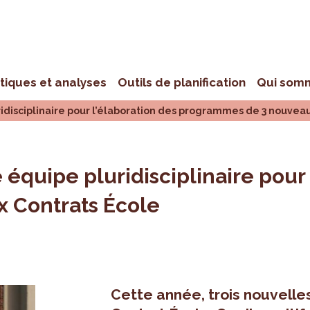
stiques et analyses
Outils de planification
Qui som
idisciplinaire pour l’élaboration des programmes de 3 nouvea
équipe pluridisciplinaire pour 
 Contrats École
Cette année, trois nouvelles