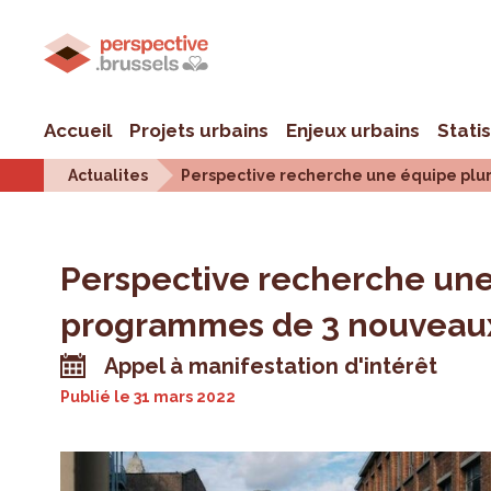
Accueil
Projets urbains
Enjeux urbains
Stati
Actualites
Perspective recherche une équipe plur
Perspective recherche une 
programmes de 3 nouveaux
Appel à manifestation d'intérêt
Publié le
31 mars 2022