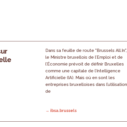
sur
Dans sa feuille de route "Brussels All.In",
le Ministre bruxellois de l’Emploi et de
elle
l’Économie prévoit de définir Bruxelles
comme une capitale de l’Intelligence
Artificielle (IA). Mais où en sont les
entreprises bruxelloises dans l’utilisatio
de
→ ibsa.brussels