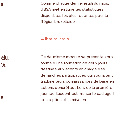
es
Comme chaque dernier jeudi du mois,
l’IBSA met en ligne les statistiques
disponibles les plus récentes pour la
Région bruxelloise
→ ibsa.brussels
, du
Ce deuxième module se présente sous
forme d'une formation de deux jours ,
'à
destinée aux agents en charge des
démarches participatives qui souhaitent
traduire leurs connaissances de base e
actions concrètes . Lors de la première
journée, l’accent est mis sur le cadrage, 
re
conception et la mise en...