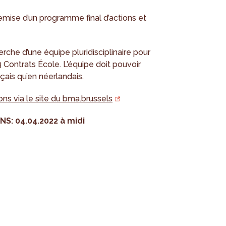
 remise d’un programme final d’actions et
erche d’une équipe pluridisciplinaire pour
Contrats École. L’équipe doit pouvoir
çais qu’en néerlandais.
ons via le site du bma.brussels
S: 04.04.2022 à midi