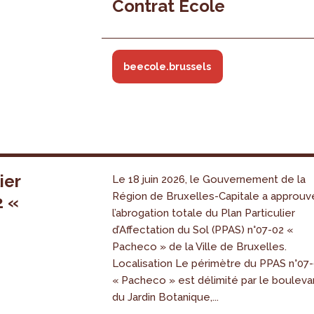
Contrat École
beecole.brussels
ier
Le 18 juin 2026, le Gouvernement de la
Région de Bruxelles-Capitale a approuv
2 «
l’abrogation totale du Plan Particulier
s
d’Affectation du Sol (PPAS) n°07-02 «
Pacheco » de la Ville de Bruxelles.
Localisation Le périmètre du PPAS n°07
« Pacheco » est délimité par le bouleva
du Jardin Botanique,...