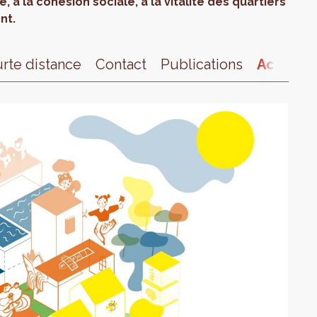
, à la cohésion sociale, à la vitalité des quartiers
nt.
urte distance
Contact
Publications
Actualit