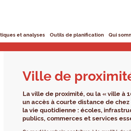
stiques et analyses
Outils de planification
Qui som
Ville de proxi­mit
La ville de proximité, ou la « ville à
un accès à courte distance de che
la vie quotidienne : écoles, infrastr
publics, commerces et services esse