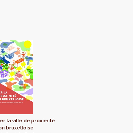
r la ville de proximité
on bruxelloise