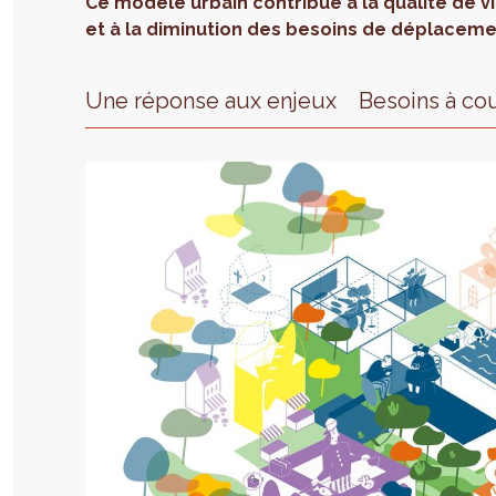
Ce modèle urbain contribue à la qualité de vie
et à la diminution des besoins de déplaceme
Une réponse aux enjeux
Besoins à co