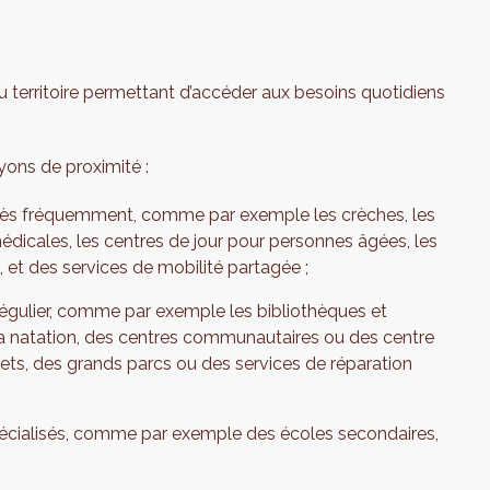
du territoire permettant d’accéder aux besoins quotidiens
yons de proximité :
très fréquemment, comme par exemple les crèches, les
édicales, les centres de jour pour personnes âgées, les
, et des services de mobilité partagée ;
gulier, comme par exemple les bibliothèques et
la natation, des centres communautaires ou des centre
lets, des grands parcs ou des services de réparation
écialisés, comme par exemple des écoles secondaires,