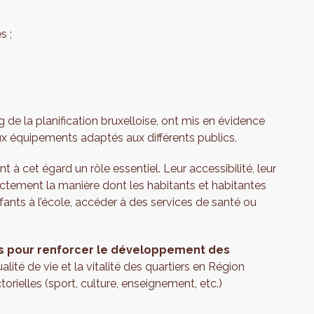
;
s ;
g
de la planification bruxelloise, ont mis en évidence
aux équipements adaptés aux différents publics.
 cet égard un rôle essentiel. Leur accessibilité, leur
ectement la manière dont les habitants et habitantes
nfants à l’école, accéder à des services de santé ou
ils pour renforcer le développement des
ualité de vie et la vitalité des quartiers en Région
orielles (sport, culture, enseignement, etc.)