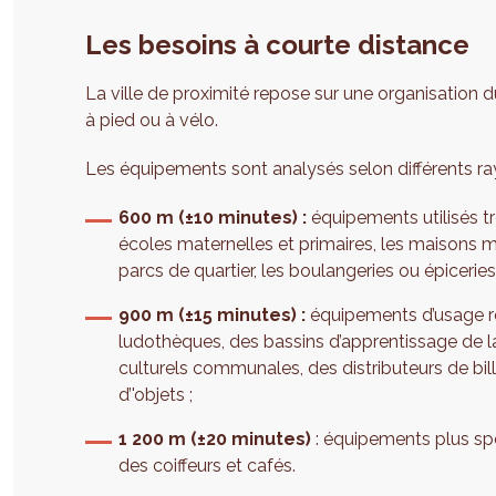
Les besoins à courte distance
La ville de proximité repose sur une organisation 
à pied ou à vélo.
Les équipements sont analysés selon différents ra
600 m (±10 minutes) :
équipements utilisés 
écoles maternelles et primaires, les maisons m
parcs de quartier, les boulangeries ou épiceries
900 m (±15 minutes) :
équipements d’usage ré
ludothèques, des bassins d’apprentissage de 
culturels communales, des distributeurs de bil
d’'objets ;
1 200 m (±20 minutes)
: équipements plus sp
des coiffeurs et cafés.