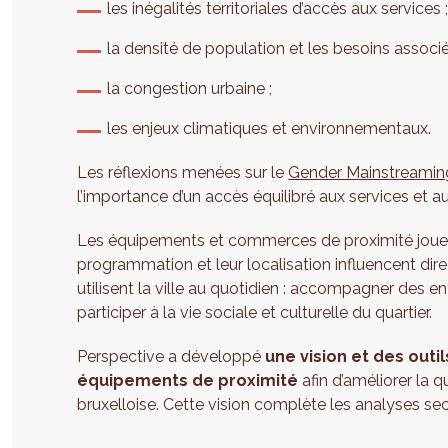
les inégalités territoriales d’accès aux services 
la densité de population et les besoins associé
la congestion urbaine ;
les enjeux climatiques et environnementaux.
Les réflexions menées sur le
Gender Mainstreamin
l’importance d’un accès équilibré aux services et 
Les équipements et commerces de proximité jouent à
programmation et leur localisation influencent dir
utilisent la ville au quotidien : accompagner des e
participer à la vie sociale et culturelle du quartier.
Perspective a développé
une vision et des out
équipements de proximité
afin d’améliorer la q
bruxelloise. Cette vision complète les analyses sect