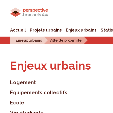
Accueil
Projets urbains
Enjeux urbains
Stati
Enjeux urbains
Ville de proximité
Enjeux urbains
Logement
Équipements collectifs
École
Vie étudiante