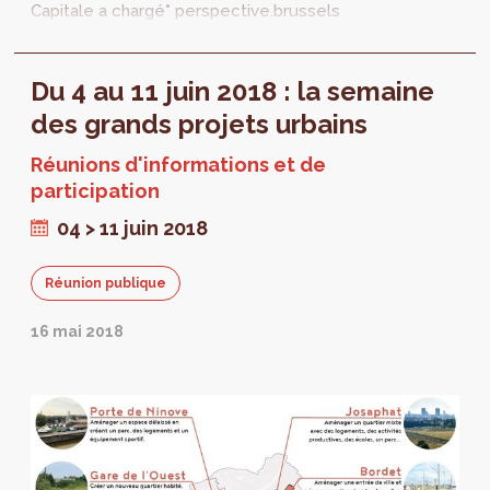
Capitale a chargé* perspective.brussels
d’élaborer des projets de Plans
d’Aménagement Directeurs (PAD)...
Du 4 au 11 juin 2018 : la semaine
des grands projets urbains
Réunions d'informations et de
participation
04 > 11 juin 2018
Réunion publique
16 mai 2018