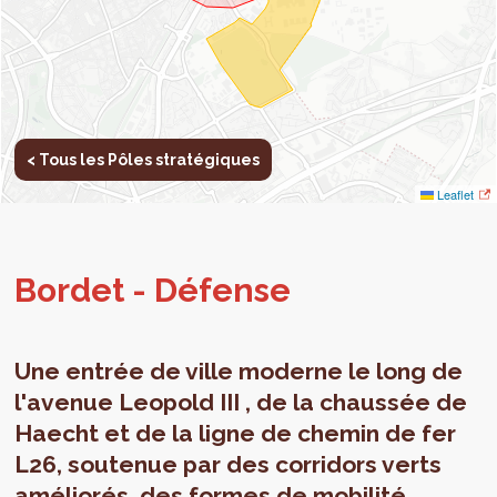
< Tous les Pôles stratégiques
Leaflet
Bor­det - Défense
Une entrée de ville moderne le long de
l'avenue Leopold III , de la chaussée de
Haecht et de la ligne de chemin de fer
L26, soutenue par des corridors verts
améliorés, des formes de mobilité