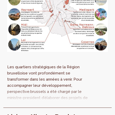
Les quartiers stratégiques de la Région
bruxelloise vont profondément se
transformer dans les années à venir. Pour
accompagner leur développement,
perspective.brussels a été chargé par le
ministre-president d’élaborer des projets de
Plans d’Aménagement Directeurs (PAD). L’état
des lieux et les grands enjeux des 10