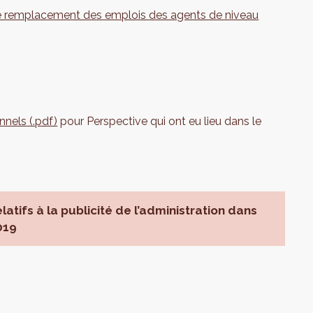
e remplacement des emplois des agents de niveau
onnels
(.pdf)
pour Perspective qui ont eu lieu dans le
latifs à la publicité de l’administration dans
019