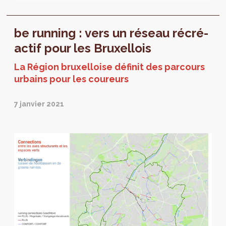
le grand public afin de rassembler les...
be running : vers un réseau récré-
actif pour les Bruxellois
La Région bruxelloise définit des parcours
urbains pour les coureurs
7 janvier 2021