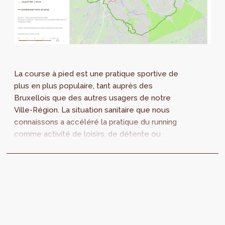
La course à pied est une pratique sportive de
plus en plus populaire, tant auprès des
Bruxellois que des autres usagers de notre
Ville-Région. La situation sanitaire que nous
connaissons a accéléré la pratique du running
comme activité de loisirs, de détente ou
encore de sorties en ces temps de télétravail
et de confinement.